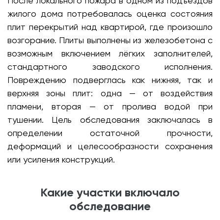
После локального пожара в одном из подъездов
жилого дома потребовалась оценка состояния
плит перекрытий над квартирой, где произошло
возгорание. Плиты выполнены из железобетона с
возможным включением лёгких заполнителей,
стандартного заводского исполнения.
Повреждению подверглась как нижняя, так и
верхняя зоны плит: одна — от воздействия
пламени, вторая — от пролива водой при
тушении. Цель обследования заключалась в
определении остаточной прочности,
деформаций и целесообразности сохранения
или усиления конструкций.
Какие участки включало
обследование