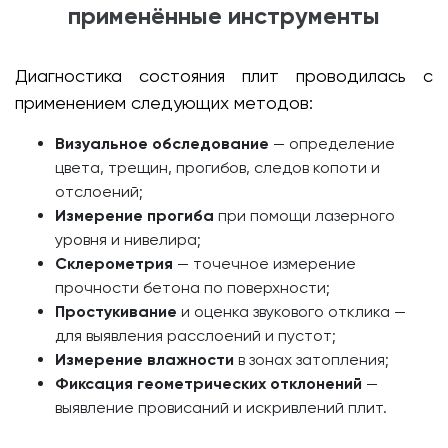
применённые инструменты
Диагностика состояния плит проводилась с
применением следующих методов:
Визуальное обследование
— определение
цвета, трещин, прогибов, следов копоти и
отслоений;
Измерение прогиба
при помощи лазерного
уровня и нивелира;
Склерометрия
— точечное измерение
прочности бетона по поверхности;
Простукивание
и оценка звукового отклика —
для выявления расслоений и пустот;
Измерение влажности
в зонах затопления;
Фиксация геометрических отклонений
—
выявление провисаний и искривлений плит.