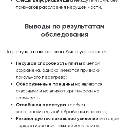
Следы деформации шва
между плитами, без
признаков расслоения несущей части.
Выводы по результатам
обследования
По результатам анализа было установлено:
Несущая способность плиты
в целом
сохранена, однако имеются признаки
локального перегрева;
Обнаруженные трещины
не являются
сквозными и не влияют критически на
прочность;
Оголённая арматура
требует
восстановительной обработки и защиты;
Рекомендуется локальное усиление
методом
торкретирования нижней зоны плиты;