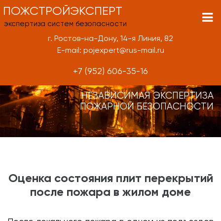
ПОЖСТРОЙЭКСПЕРТ
экспертиза систем безопасности
г. Ростов-на-Дону, 14-я Линия, 82
E-mail: pojexpert@rus-mail.ru
+7 (952) 606-35-16
НЕЗАВИСИМАЯ ЭКСПЕРТИЗА
ПОЖАРНОЙ БЕЗОПАСНОСТИ
Оценка состояния плит перекрытий
после пожара в жилом доме