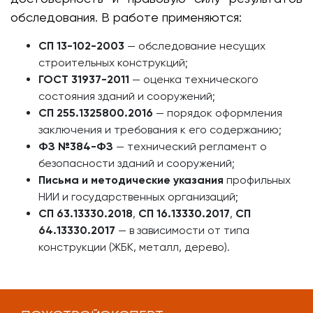
обследования. В работе применяются:
СП 13-102-2003
— обследование несущих
строительных конструкций;
ГОСТ 31937-2011
— оценка технического
состояния зданий и сооружений;
СП 255.1325800.2016
— порядок оформления
заключения и требования к его содержанию;
ФЗ №384-ФЗ
— технический регламент о
безопасности зданий и сооружений;
Письма и методические указания
профильных
НИИ и государственных организаций;
СП 63.13330.2018
,
СП 16.13330.2017
,
СП
64.13330.2017
— в зависимости от типа
конструкции (ЖБК, металл, дерево).