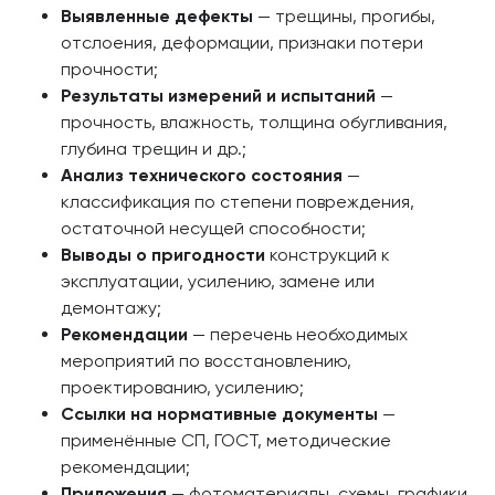
Выявленные дефекты
— трещины, прогибы,
отслоения, деформации, признаки потери
прочности;
Результаты измерений и испытаний
—
прочность, влажность, толщина обугливания,
глубина трещин и др.;
Анализ технического состояния
—
классификация по степени повреждения,
остаточной несущей способности;
Выводы о пригодности
конструкций к
эксплуатации, усилению, замене или
демонтажу;
Рекомендации
— перечень необходимых
мероприятий по восстановлению,
проектированию, усилению;
Ссылки на нормативные документы
—
применённые СП, ГОСТ, методические
рекомендации;
Приложения
— фотоматериалы, схемы, графики,