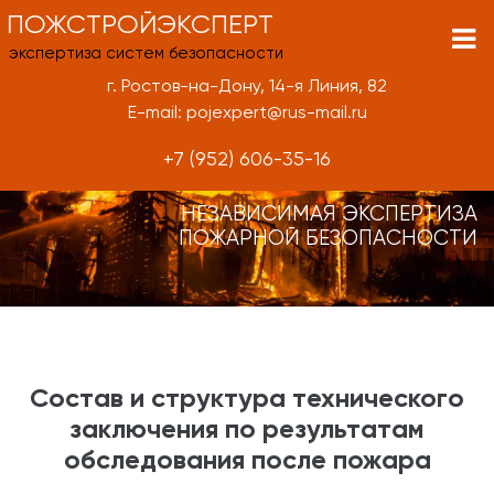
ПОЖСТРОЙЭКСПЕРТ
экспертиза систем безопасности
г. Ростов-на-Дону, 14-я Линия, 82
E-mail: pojexpert@rus-mail.ru
+7 (952) 606-35-16
НЕЗАВИСИМАЯ ЭКСПЕРТИЗА
ПОЖАРНОЙ БЕЗОПАСНОСТИ
Состав и структура технического
заключения по результатам
обследования после пожара